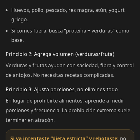
Huevos, pollo, pescado, res magra, atún, yogurt
griego.
Si comes fuera: busca “proteína + verduras” como
base.
Principio 2: Agrega volumen (verduras/fruta)
Verduras y frutas ayudan con saciedad, fibra y control
de antojos. No necesitas recetas complicadas.
Principio 3: Ajusta porciones, no elimines todo
En lugar de prohibirte alimentos, aprende a medir
porciones y frecuencia. La prohibición extrema suele
terminar en atracón.
Si ya intentaste “dieta estricta” y rebotaste:
no