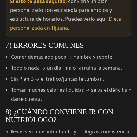
Si esto te pasa seguido:
conviene un plan
personalizado con estrategia para antojos y
estructura de horarios. Puedes verlo aquí:
Dieta
personalizada en Tijuana
.
7) ERRORES COMUNES
Comer demasiado poco → hambre y rebote.
Todo o nada → un día “malo” arruina la semana.
Sin Plan B → el tráfico/juntas te tumban.
Tomar muchas calorías líquidas → se va el déficit sin
darte cuenta.
8) ¿CUÁNDO CONVIENE IR CON
NUTRIÓLOGO?
Si llevas semanas intentando y no logras consistencia,