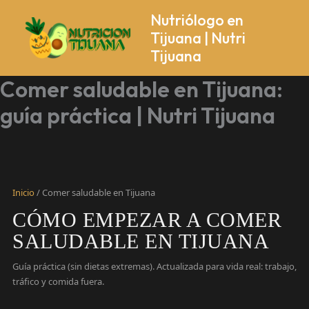
Ir
Nutriólogo en
al
Tijuana | Nutri
contenido
Tijuana
Comer saludable en Tijuana:
guía práctica | Nutri Tijuana
Inicio
/ Comer saludable en Tijuana
CÓMO EMPEZAR A COMER
SALUDABLE EN TIJUANA
Guía práctica (sin dietas extremas). Actualizada para vida real: trabajo,
tráfico y comida fuera.