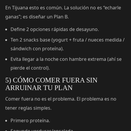
En Tijuana esto es común. La solución no es “echarle
ganas”; es diseñar un Plan B.
Define 2 opciones rápidas de desayuno.
Ten 2 snacks base (yogurt + fruta / nueces medida /
sándwich con proteína).
Evita llegar a la noche con hambre extrema (ahí se
pierde el control).
5) CÓMO COMER FUERA SIN
ARRUINAR TU PLAN
Comer fuera no es el problema. El problema es no
tener reglas simples.
Primero proteína.
Segundo verduras/ensalada.