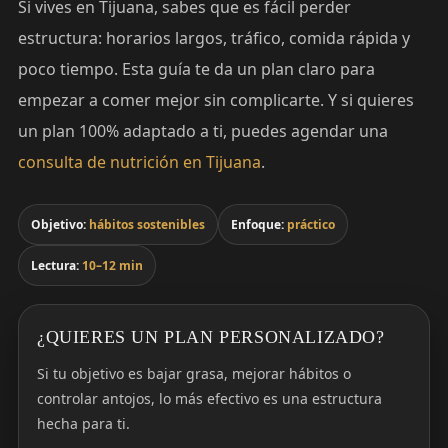
Si vives en Tijuana, sabes que es fácil perder
estructura: horarios largos, tráfico, comida rápida y
poco tiempo. Esta guía te da un plan claro para
empezar a comer mejor sin complicarte. Y si quieres
un plan 100% adaptado a ti, puedes agendar una
consulta de nutrición en Tijuana
.
Objetivo:
hábitos sostenibles
Enfoque:
práctico
Lectura:
10–12 min
¿QUIERES UN PLAN PERSONALIZADO?
Si tu objetivo es bajar grasa, mejorar hábitos o
controlar antojos, lo más efectivo es una estructura
hecha para ti.