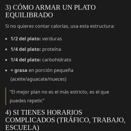
3) CÓMO ARMAR UN PLATO
EQUILIBRADO
Si no quieres contar calorías, usa esta estructura:
1/2 del plato:
verduras
1/4 del plato:
proteína
1/4 del plato:
carbohidrato
+ grasa
en porción pequeña
(aceite/aguacate/nueces)
“El mejor plan no es el más estricto, es el que
puedes repetir.”
4) SI TIENES HORARIOS
COMPLICADOS (TRÁFICO, TRABAJO,
ESCUELA)